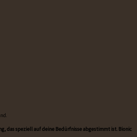
and.
ng, das speziell auf deine Bedürfnisse abgestimmt ist. Bionic