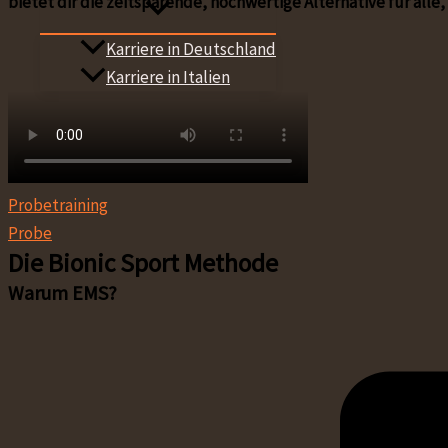
bietet dir die zeitsparende, hochwertige Alternative für all
Karriere in Deutschland
Karriere in Italien
Probetraining
Probe
Die Bionic Sport Methode
Warum EMS?