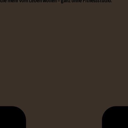
e, die mehr vom Leben wollen – ganz ohne Fitnessstudio.