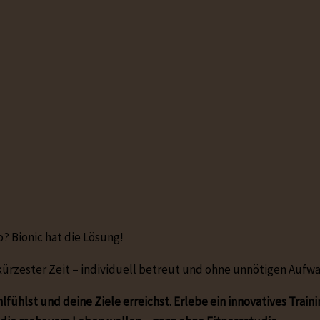
? Bionic hat die Lösung!
 kürzester Zeit – individuell betreut und ohne unnötigen Aufw
fühlst und deine Ziele erreichst. Erlebe ein innovatives Traini